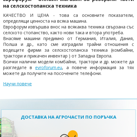
на селскостопанска техника
КАЧЕСТВО И ЦЕНА - това са основните показатели,
определящи ценноста на всяка машина.
Еврофорум извършва внос на всякаква техника свързана със
селското стопанство, както нови така и втора употреба.
Внасяме машини предимно от Германия, Италия, Дания,
Полша и др., като сме изградили трайни отношения с
водещите фирми за селскостопанска техника (комбайни,
трактори и прикачен инвентар ) от Западна Европа.
Всички налични модели комбайни, трактори и др. можете да
разгледате в
evroforum.eu
, а повече информация за тях
можете да получите на посочените телефони.
Научи повече
ДОСТАВКА НА АГРОЧАСТИ ПО ПОРЪЧКА