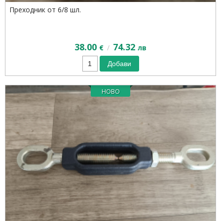
Преходник от 6/8 шл.
38.00
74.32
/
€
лв
Добави