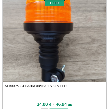
ALR0075 Сигнална лампа 12/24 V LED
24.00
46.94
/
€
лв