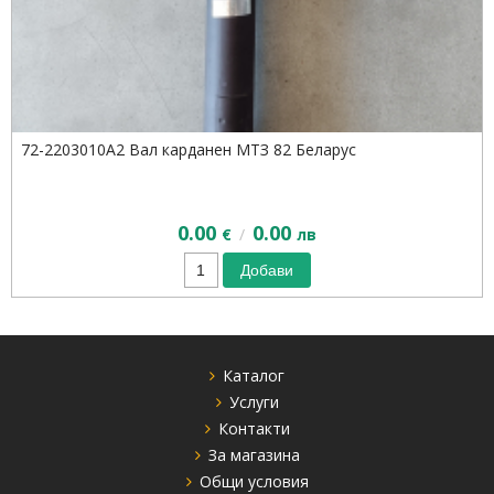
72-2203010A2 Вал карданен МТЗ 82 Беларус
0.00
0.00
/
€
лв
Добави
Каталог
Услуги
Контакти
За магазина
Общи условия