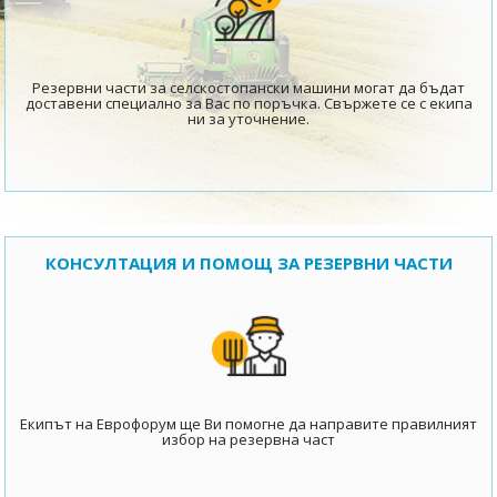
Резервни части за селскостопански машини могат да бъдат
доставени специално за Вас по поръчка. Свържете се с екипа
ни за уточнение.
КОНСУЛТАЦИЯ И ПОМОЩ ЗА РЕЗЕРВНИ ЧАСТИ
Екипът на Еврофорум ще Ви помогне да направите правилният
избор на резервна част