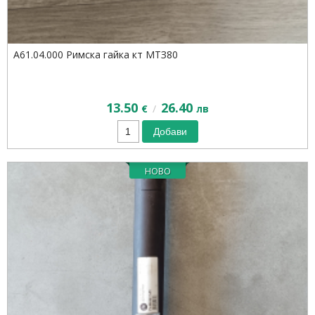
А61.04.000 Римска гайка кт МТЗ80
13.50
26.40
/
€
лв
Добави