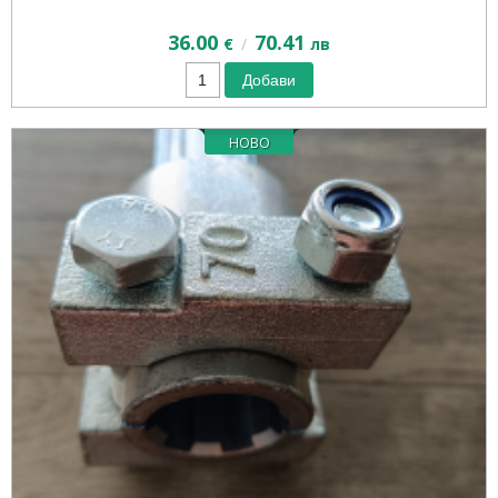
36.00
70.41
/
€
лв
Добави